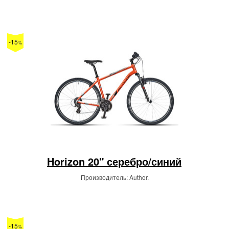
-15
%
Horizon 20" серебро/синий
Производитель: Author.
-15
%