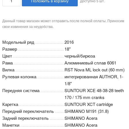
Положить в корзину
Доступно
5
шт.
Данный товар магазин может отправить после полной оплаты. Приносим
свои извинения за неудобства.
Модельный ряд
2016
Размер
18"
Цвет
черный/бирюза
Рама
Алюминиевый сплав 6061
Вилка
RST Nova ML lock out (60 mm)
Рулевая колонка
интегрированная AUTHOR, 1-
1/8"
Передняя система
SUNTOUR XCE 48-38-28 teeth
170 / 175 mm cranks
Каретка
SUNTOUR XCT cartridge
Передний переключатель
SHIMANO M191 (31.8)
Задний переключатель
SHIMANO Acera
Манетки
SHIMANO Acera