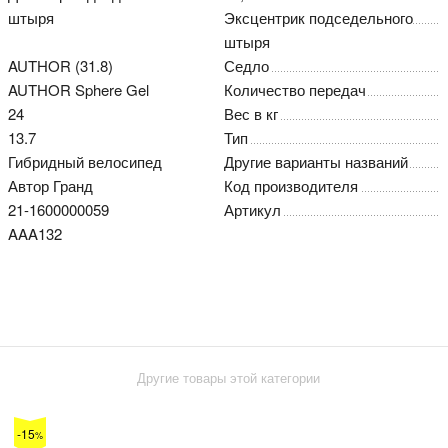
штыря
Эксцентрик подседельного
штыря
AUTHOR (31.8)
Седло
AUTHOR Sphere Gel
Количество передач
24
Вес в кг
13.7
Тип
Гибридный велосипед
Другие варианты названий
Автор Гранд
Код производителя
21-1600000059
Артикул
AAA132
Другие товары этой категории
-15
%