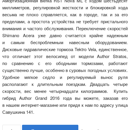
Амортизационная вилка RST Nova ML с ходом шестьдесят
миллиметров, регулировкой жесткости и блокировкой хода
весьма не плохо справляется, как в городе, так и за его
пределами, а простота устройства не требует пристального
внимания и частого обслуживания. Переключение скоростей
Shimano Acera уже давно считается крайне надежным
и самым беспроблемным навесным оборудованием.
Дисковые гидравлические тормоза Tektro Vela, единственное,
что отличает этот велосипед от модели Author Stratos,
по сравнению с его ободными тормозами, работают
существенно лучше, особенно в суровых погодных условиях.
Удобное мягкое седло и регулируемый вынос руля
располагают к длительным поездкам. Двадцать четыре
скорости, вес менее четырнадцати килограммов. Купить
гибрид Author Grand 2016 года вы можете, заказав его
в нашем интернет-магазине или придя к нам по адресу улица
Савушкина 141.