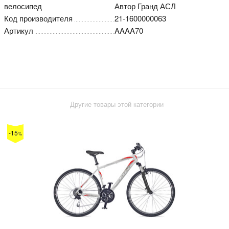
велосипед
Автор Гранд АСЛ
Код производителя
21-1600000063
Артикул
AAAA70
Другие товары этой категории
-15
%