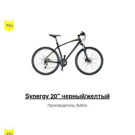
-15
%
Synergy 20" черный/желтый
Производитель: Author.
-15
%