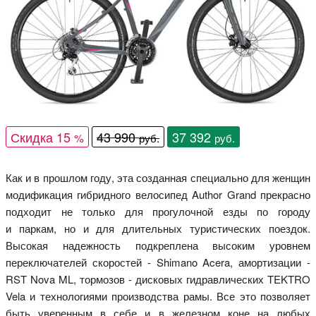
Скидка 15
43 990
37 392
%
руб.
руб.
Как и в прошлом году, эта созданная специально для женщин
модификация гибридного велосипед Author Grand прекрасно
подходит не только для прогулочной езды по городу
и паркам, но и для длительных туристических поездок.
Высокая надежность подкреплена высоким уровнем
переключателей скоростей - Shimano Acera, амортизации -
RST Nova ML, тормозов - дисковых гидравлических TEKTRO
Vela и технологиями производства рамы. Все это позволяет
быть уверенным в себе и в железном коне на любых