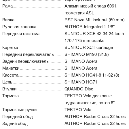
Рама
Алюминиевый сплав 6061,
геометрия ASL
Вилка
RST Nova ML lock out (60 mm)
Рулевая колонка
AUTHOR Integrated 1-1/8"
Передняя система
SUNTOUR XCE 42-34-24 teeth
170 / 175 mm cranks
Каретка
SUNTOUR XCT cartridge
Передний переключатель
SHIMANO M190 (31.8)
Задний переключатель
SHIMANO Acera
Манетки
SHIMANO Acera
Кассета
SHIMANO HG41-8 11-32 (8)
Цепь
SHIMANO HG71
Втулки
QUANDO Disc
Тормоза
TEKTRO Vela дисковые
гидравлические, ротор 6"
Тормозные ручки
TEKTRO Vela
Передний обод
AUTHOR Radon Cross 32 holes
Задний обод
AUTHOR Radon Cross 32 holes