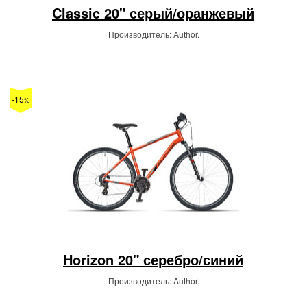
Classic 20" серый/оранжевый
Производитель: Author.
-15
%
Horizon 20" серебро/синий
Производитель: Author.