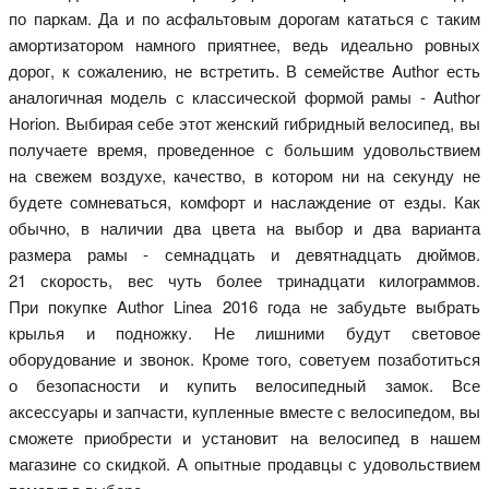
по паркам. Да и по асфальтовым дорогам кататься с таким
амортизатором намного приятнее, ведь идеально ровных
дорог, к сожалению, не встретить. В семействе Author есть
аналогичная модель с классической формой рамы - Author
Horion. Выбирая себе этот женский гибридный велосипед, вы
получаете время, проведенное с большим удовольствием
на свежем воздухе, качество, в котором ни на секунду не
будете сомневаться, комфорт и наслаждение от езды. Как
обычно, в наличии два цвета на выбор и два варианта
размера рамы - семнадцать и девятнадцать дюймов.
21 скорость, вес чуть более тринадцати килограммов.
При покупке Author Linea 2016 года не забудьте выбрать
крылья и подножку. Не лишними будут световое
оборудование и звонок. Кроме того, советуем позаботиться
о безопасности и купить велосипедный замок. Все
аксессуары и запчасти, купленные вместе с велосипедом, вы
сможете приобрести и установит на велосипед в нашем
магазине со скидкой. А опытные продавцы с удовольствием