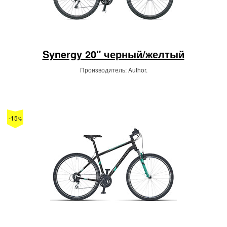
Synergy 20" черный/желтый
Производитель: Author.
-15
%