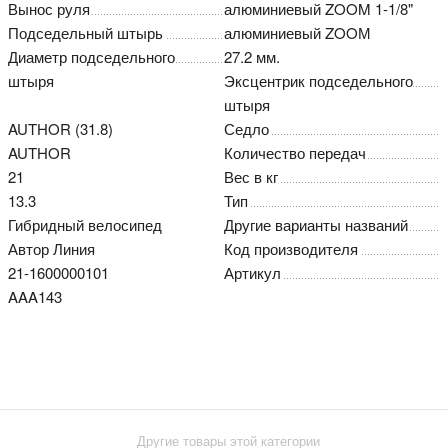
Вынос руля
алюминиевый ZOOM 1-1/8"
Подседельный штырь
алюминиевый ZOOМ
Диаметр подседельного
27.2 мм.
штыря
Эксцентрик подседельного
штыря
AUTHOR (31.8)
Седло
AUTHOR
Количество передач
21
Вес в кг
13.3
Тип
Гибридный велосипед
Другие варианты названий
Автор Линия
Код производителя
21-1600000101
Артикул
AAA143
Другие товары этой категории