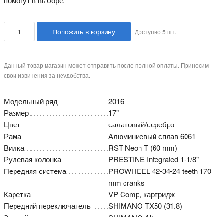
помогут в выборе.
Положить в корзину
Доступно
5
шт.
Данный товар магазин может отправить после полной оплаты. Приносим
свои извинения за неудобства.
Модельный ряд
2016
Размер
17"
Цвет
салатовый/серебро
Рама
Алюминиевый сплав 6061
Вилка
RST Neon T (60 mm)
Рулевая колонка
PRESTINE Integrated 1-1/8"
Передняя система
PROWHEEL 42-34-24 teeth 170
mm cranks
Каретка
VP Comp, картридж
Передний переключатель
SHIMANO TX50 (31.8)