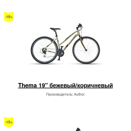
-15
%
Thema 19" бежевый/коричневый
Производитель: Author.
-15
%