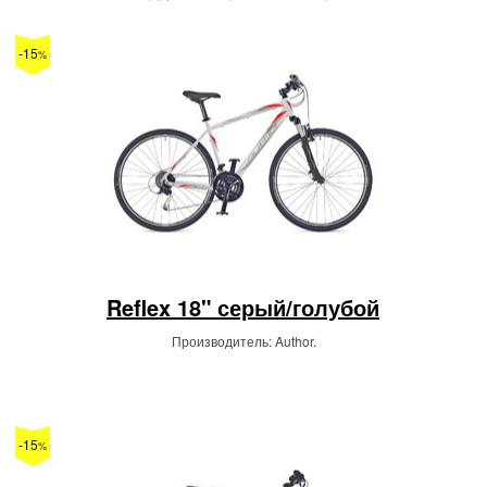
-15
%
Reflex 18" серый/голубой
Производитель: Author.
-15
%