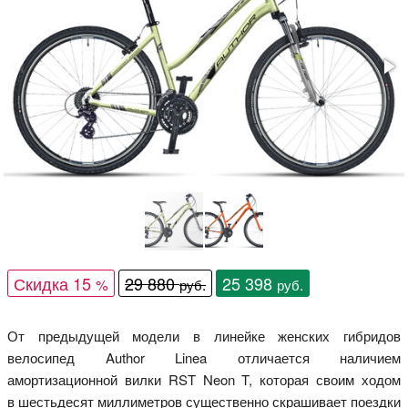
Скидка 15
29 880
25 398
%
руб.
руб.
От предыдущей модели в линейке женских гибридов
велосипед Author Linea отличается наличием
амортизационной вилки RST Neon T, которая своим ходом
в шестьдесят миллиметров существенно скрашивает поездки