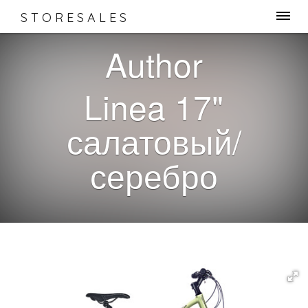
STORESALES
Author
Linea 17"
салатовый/
серебро