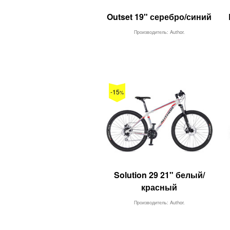
Outset 19" серебро/синий
Производитель: Author.
-15
%
Solution 29 21" белый/
красный
Производитель: Author.