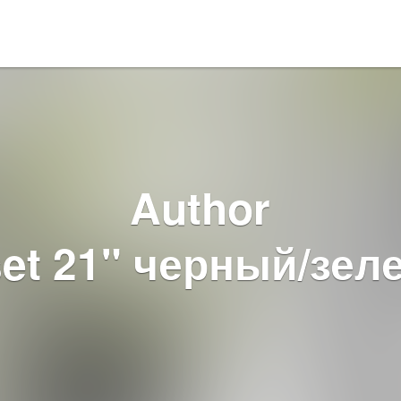
Author
et 21" черный/зел