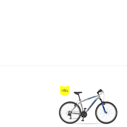
-15
%