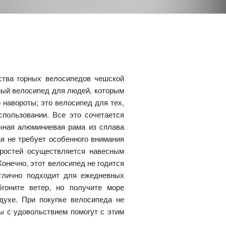
ства горных велосипедов чешской
ьный велосипед для людей, которым
 навороты; это велосипед для тех,
спользовании. Все это сочетается
очная алюминиевая рама из сплава
ая не требует особенного внимания
оростей осуществляется навесным
онечно, этот велосипед не годится
отлично подходит для ежедневных
гоните ветер, но получите море
духе. При покупке велосипеда не
ы с удовольствием помогут с этим