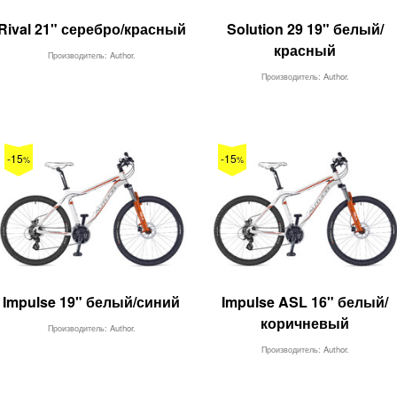
Rival 21" серебро/красный
Solution 29 19" белый/
красный
Производитель: Author.
Производитель: Author.
-15
-15
%
%
Impulse 19" белый/синий
Impulse ASL 16" белый/
коричневый
Производитель: Author.
Производитель: Author.