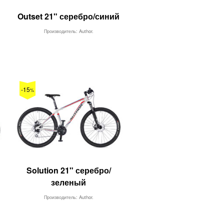
Outset 21" серебро/синий
Производитель: Author.
-15
%
Solution 21" серебро/
зеленый
Производитель: Author.