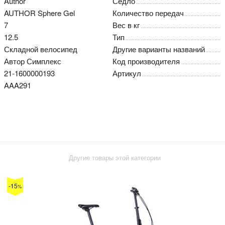
Author
Седло
AUTHOR Sphere Gel
Количество передач
7
Вес в кг
12.5
Тип
Складной велосипед
Другие варианты названий
Автор Симплекс
Код производителя
21-1600000193
Артикул
AAA291
Другие товары этой категории
-15
%