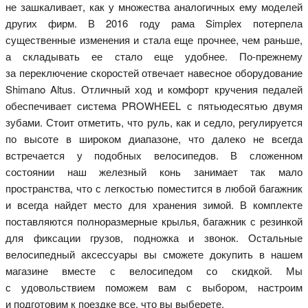
не зашкаливает, как у множества аналогичных ему моделей
других фирм. В 2016 году рама Simplex потерпела
существенные изменения и стала еще прочнее, чем раньше,
а складывать ее стало еще удобнее. По-прежнему
за переключение скоростей отвечает навесное оборудование
Shimano Altus. Отличный ход и комфорт кручения педалей
обеспечивает система PROWHEEL с пятьюдесятью двумя
зубами. Стоит отметить, что руль, как и седло, регулируется
по высоте в широком диапазоне, что далеко не всегда
встречается у подобных велосипедов. В сложенном
состоянии наш железный конь занимает так мало
пространства, что с легкостью поместится в любой багажник
и всегда найдет место для хранения зимой. В комплекте
поставляются полноразмерные крылья, багажник с резинкой
для фиксации грузов, подножка и звонок. Остальные
велосипедный аксессуары вы сможете докупить в нашем
магазине вместе с велосипедом со скидкой. Мы
с удовольствием поможем вам с выбором, настроим
и подготовим к поездке все, что вы выберете.