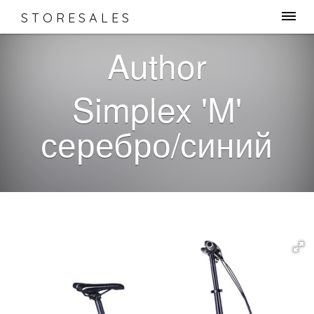
STORESALES
Author
Simplex 'M'
серебро/синий