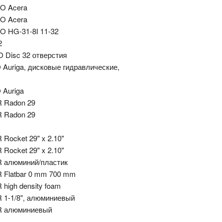
O Acera
O Acera
 HG-31-8I 11-32
2
Disc 32 отверстия
Auriga, дисковые гидравлические,
Auriga
 Radon 29
 Radon 29
Rocket 29" x 2.10"
Rocket 29" x 2.10"
 алюминий/пластик
Flatbar 0 mm 700 mm
high density foam
1-1/8", алюминиевый
 алюминиевый