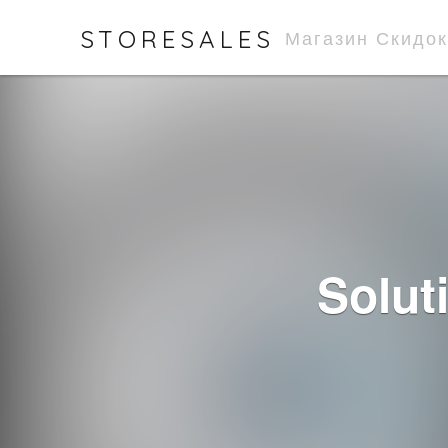
STORESALES
Магазин Скидок
Solut