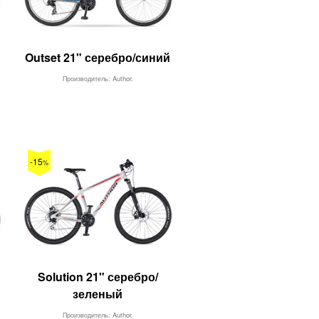
Outset 21" серебро/синий
Производитель: Author.
-15
%
Solution 21" серебро/
зеленый
Производитель: Author.