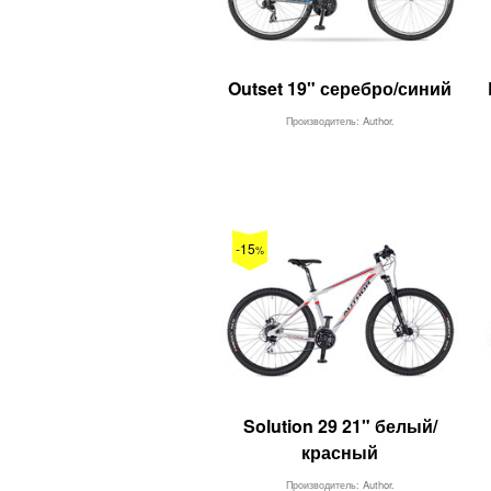
Outset 19" серебро/синий
Производитель: Author.
-15
%
Solution 29 21" белый/
красный
Производитель: Author.