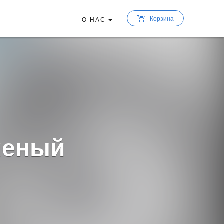
Корзина
О НАС
еленый