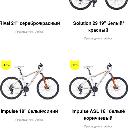
Rival 21" серебро/красный
Solution 29 19" белый/
красный
Производитель: Author.
Производитель: Author.
-15
-15
%
%
Impulse 19" белый/синий
Impulse ASL 16" белый/
коричневый
Производитель: Author.
Производитель: Author.