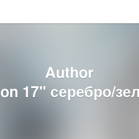
Author
ion 17" серебро/з