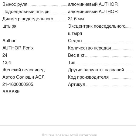
Вынос руля
алюминиевый AUTHOR
Подседельный штырь
алюминиевый AUTHOR
Диаметр подседельного
31.6 мм.
штыря
Эксцентрик подседельного
штыря
Author
Седло
AUTHOR Fenix
Количество передач
24
Вес в кг
13,4
Тип
Женский велосипед
Другие варианты названий
Автор Солюшн АСЛ
Код производителя
21-1600000205
Артикул
AAAA89
Другие товары этой категории