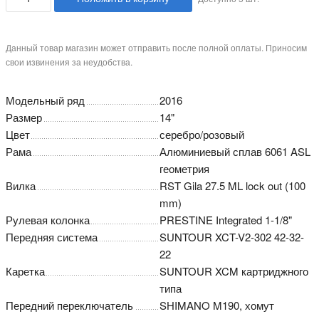
Данный товар магазин может отправить после полной оплаты. Приносим
свои извинения за неудобства.
Модельный ряд
2016
Размер
14"
Цвет
серебро/розовый
Рама
Алюминиевый сплав 6061 ASL
геометрия
Вилка
RST Gila 27.5 ML lock out (100
mm)
Рулевая колонка
PRESTINE Integrated 1-1/8"
Передняя система
SUNTOUR XCT-V2-302 42-32-
22
Каретка
SUNTOUR XCM картриджного
типа
Передний переключатель
SHIMANO M190, хомут