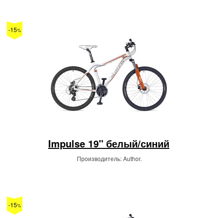
-15
%
Impulse 19" белый/синий
Производитель: Author.
-15
%