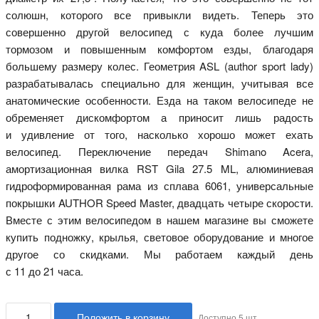
солюшн, которого все привыкли видеть. Теперь это
совершенно другой велосипед с куда более лучшим
тормозом и повышенным комфортом езды, благодаря
большему размеру колес. Геометрия ASL (author sport lady)
разрабатывалась специально для женщин, учитывая все
анатомические особенности. Езда на таком велосипеде не
обременяет дискомфортом а приносит лишь радость
и удивление от того, насколько хорошо может ехать
велосипед. Переключение передач Shimano Acera,
амортизационная вилка RST Gila 27.5 ML, алюминиевая
гидроформированная рама из сплава 6061, универсальные
покрышки AUTHOR Speed Master, двадцать четыре скорости.
Вместе с этим велосипедом в нашем магазине вы сможете
купить подножку, крылья, световое оборудование и многое
другое со скидками. Мы работаем каждый день
с 11 до 21 часа.
Положить в корзину
Доступно
5
шт.