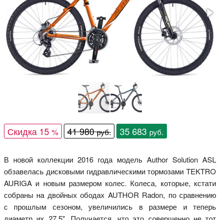
Скидка 15
41 980
35 683
%
руб.
руб.
В новой коллекции 2016 года модель Author Solution ASL
обзавелась дисковыми гидравлическими тормозами TEKTRO
AURIGA и новым размером колес. Колеса, которые, кстати
собраны на двойных ободах AUTHOR Radon, по сравнению
с прошлым сезоном, увеличились в размере и теперь
диаметр их 27,5". Получается, что это совершенно не тот