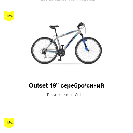
-15
%
Outset 19" серебро/синий
Производитель: Author.
-15
%